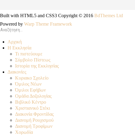
Built with HTML5 and CSS3 Copyright © 2016
BdThemes Ltd
Powered by
Warp Theme Framework
Αρχική
Η Εκκλησία
Τι πιστεύουμε
Σύμβολο Πίστεως
Ιστορία της Εκκλησίας
Διακονίες
Κυριακο Σχολείο
Όμιλος Νέων
Όμιλοι Εφήβων
Ομάδα Δοξολογίας
Βιβλικό Κέντρο
Χριστιανικό Στέκι
Διακονία Φροντίδας
Διανομή Ρουχισμού
Διανομή Τροφίμων
Χορωδία