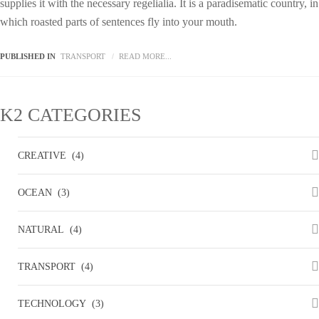
supplies it with the necessary regelialia. It is a paradisematic country, in
which roasted parts of sentences fly into your mouth.
PUBLISHED IN
TRANSPORT
READ MORE...
K2
CATEGORIES
CREATIVE
(4)
OCEAN
(3)
NATURAL
(4)
TRANSPORT
(4)
TECHNOLOGY
(3)