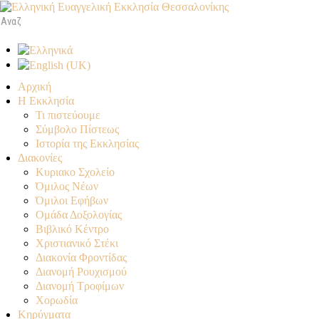
Αρχική
Η Εκκλησία
Τι πιστεύουμε
Σύμβολο Πίστεως
Ιστορία της Εκκλησίας
Διακονίες
Κυριακο Σχολείο
Όμιλος Νέων
Όμιλοι Εφήβων
Ομάδα Δοξολογίας
Βιβλικό Κέντρο
Χριστιανικό Στέκι
Διακονία Φροντίδας
Διανομή Ρουχισμού
Διανομή Τροφίμων
Χορωδία
Κηρύγματα