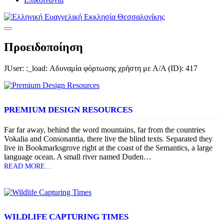
Προειδοποίηση
JUser: :_load: Αδυναμία φόρτωσης χρήστη με Α/Α (ID): 417
PREMIUM DESIGN RESOURCES
Far far away, behind the word mountains, far from the countries
Vokalia and Consonantia, there live the blind texts. Separated they
live in Bookmarksgrove right at the coast of the Semantics, a large
language ocean. A small river named Duden…
READ MORE...
WILDLIFE CAPTURING TIMES