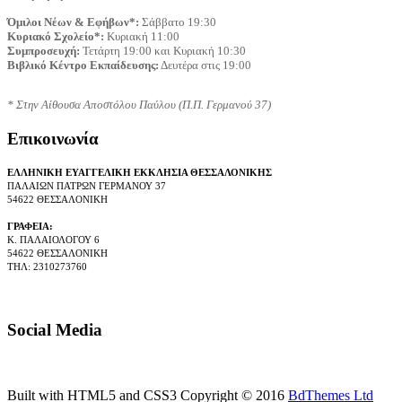
Όμιλοι Νέων & Εφήβων*:
 Σάββατο 19:30
Κυριακό Σχολείο*:
 Κυριακή 11:00
Συμπροσευχή:
 Τετάρτη 19:00 και Κυριακή 10:30
Βιβλικό Κέντρο Εκπαίδευσης:
 Δευτέρα στις 19:00
* Στην Αίθουσα Αποστόλου Παύλου (Π.Π. Γερμανού 37)
Επικοινωνία
ΕΛΛΗΝΙΚΗ ΕΥΑΓΓΕΛΙΚΗ ΕΚΚΛΗΣΙΑ ΘΕΣΣΑΛΟΝΙΚΗΣ
ΠΑΛΑΙΩΝ ΠΑΤΡΩΝ ΓΕΡΜΑΝΟΥ 37
54622 ΘΕΣΣΑΛΟΝΙΚΗ
ΓΡΑΦΕΙΑ:
Κ. ΠΑΛΑΙΟΛΟΓΟΥ 6
54622 ΘΕΣΣΑΛΟΝΙΚΗ
ΤΗΛ: 2310273760
Social Media
Built with HTML5 and CSS3 Copyright © 2016
BdThemes Ltd