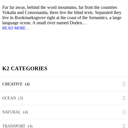
Far far away, behind the word mountains, far from the countries
Vokalia and Consonantia, there live the blind texts. Separated they
live in Bookmarksgrove right at the coast of the Semantics, a large
language ocean. A small river named Duden…
READ MORE...
K2
CATEGORIES
CREATIVE
(4)
OCEAN
(3)
NATURAL
(4)
TRANSPORT
(4)