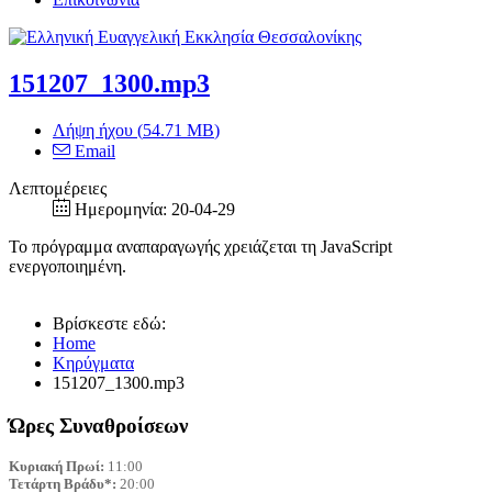
151207_1300.mp3
Λήψη ήχου (
54.71 MB
)
Email
Λεπτομέρειες
Ημερομηνία:
20-04-29
Το πρόγραμμα αναπαραγωγής χρειάζεται τη JavaScript
ενεργοποιημένη.
Βρίσκεστε εδώ:
Home
Κηρύγματα
151207_1300.mp3
Ώρες Συναθροίσεων
Κυριακή Πρωί:
Τετάρτη Βράδυ*:
 20:00