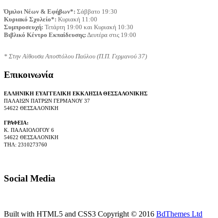
Όμιλοι Νέων & Εφήβων*:
 Σάββατο 19:30
Κυριακό Σχολείο*:
 Κυριακή 11:00
Συμπροσευχή:
 Τετάρτη 19:00 και Κυριακή 10:30
Βιβλικό Κέντρο Εκπαίδευσης:
 Δευτέρα στις 19:00
* Στην Αίθουσα Αποστόλου Παύλου (Π.Π. Γερμανού 37)
Επικοινωνία
ΕΛΛΗΝΙΚΗ ΕΥΑΓΓΕΛΙΚΗ ΕΚΚΛΗΣΙΑ ΘΕΣΣΑΛΟΝΙΚΗΣ
ΠΑΛΑΙΩΝ ΠΑΤΡΩΝ ΓΕΡΜΑΝΟΥ 37
54622 ΘΕΣΣΑΛΟΝΙΚΗ
ΓΡΑΦΕΙΑ:
Κ. ΠΑΛΑΙΟΛΟΓΟΥ 6
54622 ΘΕΣΣΑΛΟΝΙΚΗ
ΤΗΛ: 2310273760
Social Media
Built with HTML5 and CSS3 Copyright © 2016
BdThemes Ltd